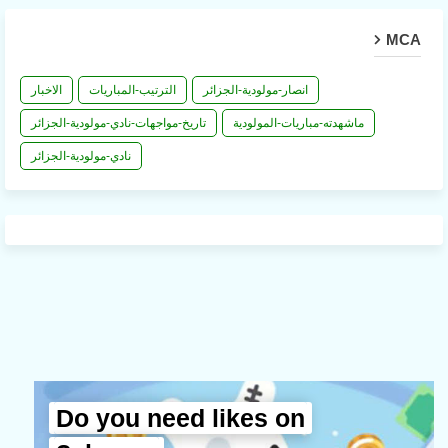
MCA
انصار-مولودية-الجزائر
الترتيب-المباريات
الاخبار
ماشهدته-مباريات-المولودية
تاريخ-مواجهات-نادي-مولودية-الجزائر
نادي-مولودية-الجزائر
Do you need likes on