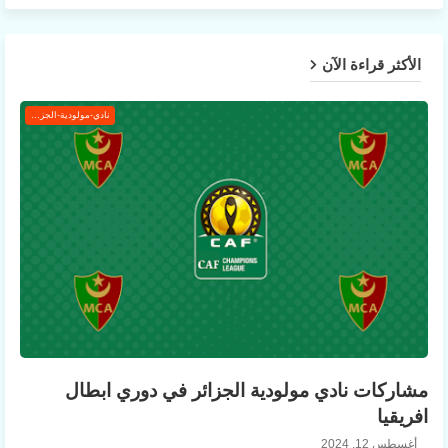
الأكثر قراءة الآن
نادي-مولودية-الجزائر
مشاركات نادي مولودية الجزائر في دوري ابطال
افريقيا
أغسطس 12, 2024