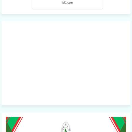
ldl1.com