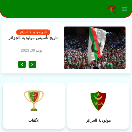
نادي-مولودية-الجزائر
تاريخ تأسيس مولودية الجزائر
يونيو 30, 2023
مولودية الجزائر
الألقاب