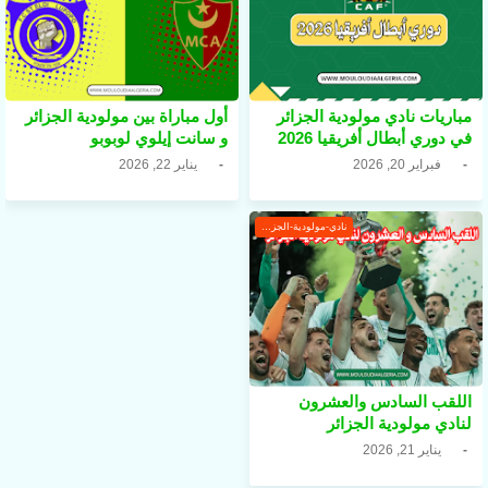
مباريات نادي مولودية الجزائر
أول مباراة بين مولودية الجزائر
في دوري أبطال أفريقيا 2026
و سانت إيلوي لوبوبو
فبراير 20, 2026
يناير 22, 2026
نادي-مولودية-الجزائر
اللقب السادس والعشرون
لنادي مولودية الجزائر
يناير 21, 2026