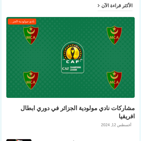
الأكثر قراءة الآن
نادي-مولودية-الجزائر
مشاركات نادي مولودية الجزائر في دوري ابطال
افريقيا
أغسطس 12, 2024