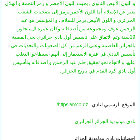
و اللون الأبيض الثانوي , بحيث اللون الأخضر و رمز النجمة و الهلال
يعبر عن الإسلام أما اللون الأحمر يرمز إلى تضحيات الشعب
الجزائري و اللون الأبيض يرمز للسلام . و المؤسس هو عبد
الرحمن عوف ومجموعة من أصدقائه وكان عمره ال يتجاوز
19سنة وتم الاتفاق على تأسيس أول نادي جزائري بحي القصبة
بالجزائر العاصمة وعلى الرغم من كل الصعوبات والتحديات في
تأسيس النادي في فترة الاستعمار إلى أنهم استطاعوا التغلب
عليها والاتجاه نحو تحقيق حلم عبد الرحمن و أصدقائه وتأسيس
أول نادي كرة القدم في تاريخ الجزائر .
الموقع الرسمي لنادي :
https://mca.dz/
نادي مولودية الجزائر الجزائري
إحصائيات
نادي
مولودية الجزائر