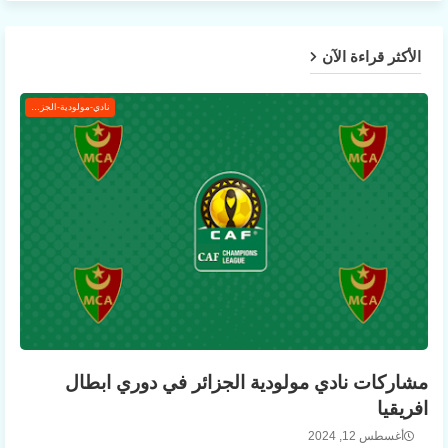
الأكثر قراءة الآن
نادي-مولودية-الجزائر
مشاركات نادي مولودية الجزائر في دوري ابطال
افريقيا
أغسطس 12, 2024