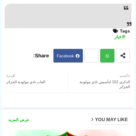
Tags
الاخبار
Facebook
Twit
ter
Wh
أحدث
أقدم
الذكرى 102 لتأسيس نادي مولودية
القاب نادي مولودية الجزائر
atsa
الجزائر
pp
YOU MAY LIKE
عرض المزيد