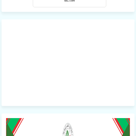
ldl1.com