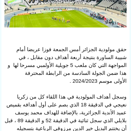
حقق مولودية الجزائر أمس الجمعة
فوزا عريضا أمام
شبيبة الساورة بنتيجة أربعة أهداف دون مقابل ، في
المواجهة التي كان ملعب 5 جويلية الأولمبي مسرحا لها و
هذا ضمن الجولة السادسة من
الرابطة المحترفة
الأولى موسم 2024/2023 .
وسجل أهداف المولودية في هذا اللقاء كل من زكريا
نعيجي في الدقيقة 18 الذي بصم على أول أهدافه بقميص
عميد الأندية الجزائرية، بالإضافة للهداف محمد يوسف
بلايلي الذي سجل ثنائية في الدقيقة 52 و الدقيقة 89 ، قبل
أن يختتم البديل خير الدين مرزوقي الرباعية بتسجيله