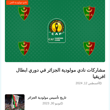
نادي-مولودية-الجزائر
مشاركات نادي مولودية الجزائر في دوري ابطال
افريقيا
أغسطس 12, 2024
تاريخ تأسيس مولودية الجزائر
يونيو 30, 2023