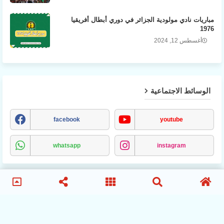
مباريات نادي مولودية الجزائر في دوري أبطال أفريقيا
1976
أغسطس 12, 2024
الوسائط الاجتماعية
facebook
youtube
whatsapp
instagram
MCA
انصار-مولودية-الجزائر
الترتيب-المباريات
الاخبار