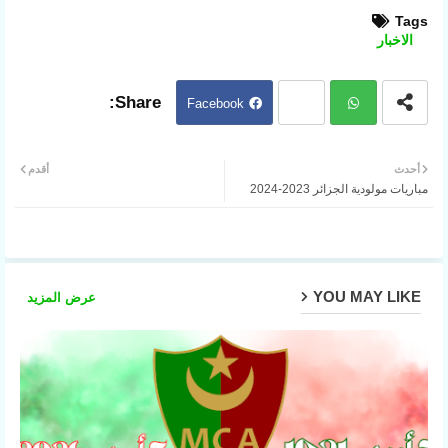
Tags
الاخبار
Facebook
Twit
ter
Wh
أحدث
أقدم
مباريات مولودية الجزائر 2023-2024
atsa
pp
YOU MAY LIKE
عرض المزيد