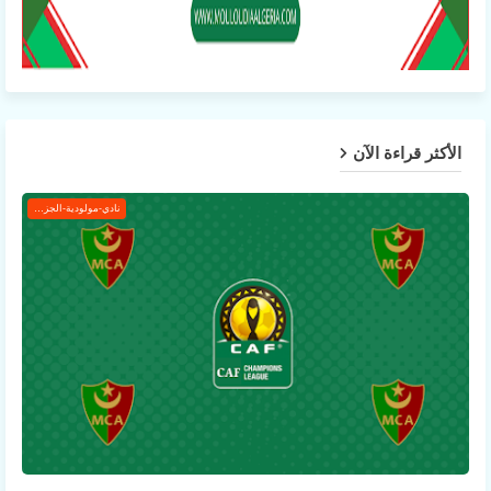
الأكثر قراءة الآن
نادي-مولودية-الجزائر