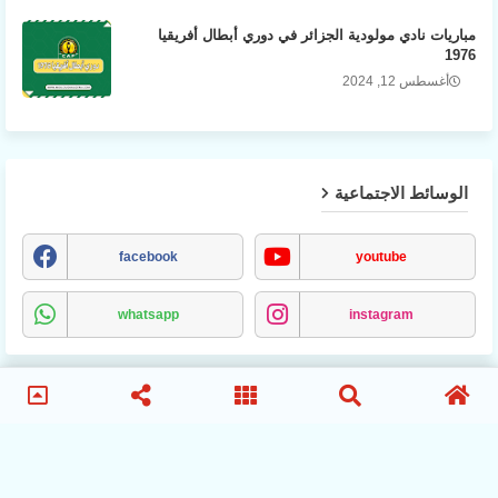
مباريات نادي مولودية الجزائر في دوري أبطال أفريقيا
1976
أغسطس 12, 2024
الوسائط الاجتماعية
facebook
youtube
whatsapp
instagram
MCA
انصار-مولودية-الجزائر
الترتيب-المباريات
الاخبار