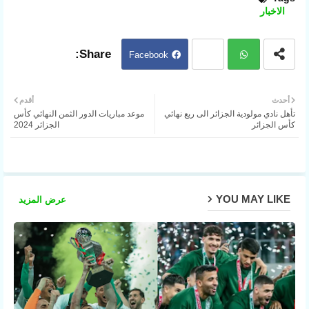
الاخبار
Facebook
Twit
ter
Wh
أحدث
أقدم
تأهل نادي مولودية الجزائر الى ربع نهائي
موعد مباريات الدور الثمن النهائي كأس
atsa
كأس الجزائر
الجزائر 2024
pp
YOU MAY LIKE
عرض المزيد