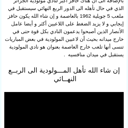
بالإضافة الى ان هناك حافز اكبر لنادي مولودية الجزائر
الذي في حال تأهله الى الدور الربع النهائي سيستقبل في
ملعب 5 جويلية 1962 بالعاصمة و إن شاء الله يكون حافز
إيجابي و لا يزيد الضغط على اللاعبين أكثر و أيضا عامل
الأنصار الذين أصبحوا يدعمون النادي بكل قوة حتى في
خارج ميدانه بحيث أن لاعبين المولودية في بعض المباريات
تنسى أنها تلعب خارج العاصمة بعنوان هو نادي المولودية
يستقبل في ميدان منافسيه .
إن شاء الله تأهل المـــولودية الى الربــع
النهــائي