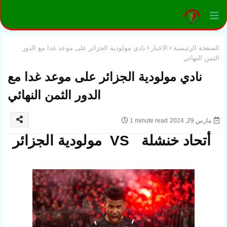
الصفحة الرئيسية
الاخبار
نادي مولودية الجزائر على موعد غدا مع الدور
الثمن النهائي
نادي مولودية الجزائر على موعد غدا مع
الدور الثمن النهائي
مارس 29, 2024
1 minute read
أتحاد خنشلة VS مولودية الجزائر