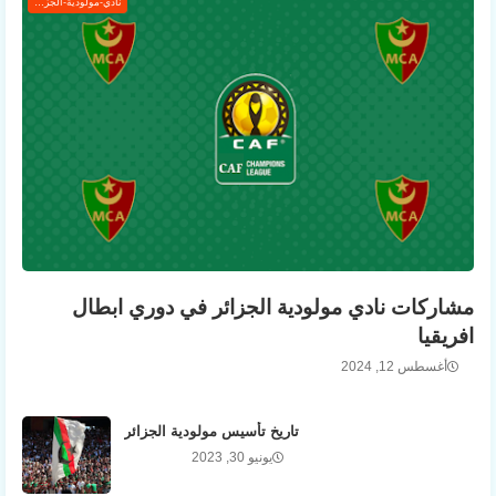
نادي-مولودية-الجزائر
مشاركات نادي مولودية الجزائر في دوري ابطال
افريقيا
أغسطس 12, 2024
تاريخ تأسيس مولودية الجزائر
يونيو 30, 2023