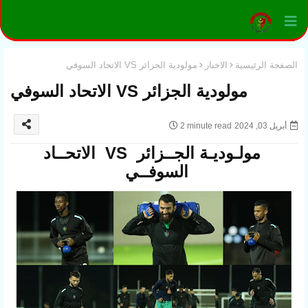
الصفحة الرئيسية
الاخبار
مولودية الجزائر VS الاتحاد السوفي
مولودية الجزائر VS الاتحاد السوفي
أبريل 03, 2024
2 minute read
مولـوديـة الجــزائر VS الاتحــاد
السوفــي