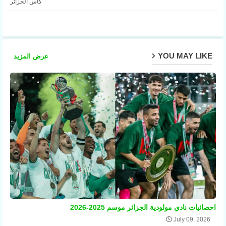
كأس الجزائر
pp
YOU MAY LIKE
عرض المزيد
احصائيات نادي مولودية الجزائر موسم 2025-2026
July 09, 2026