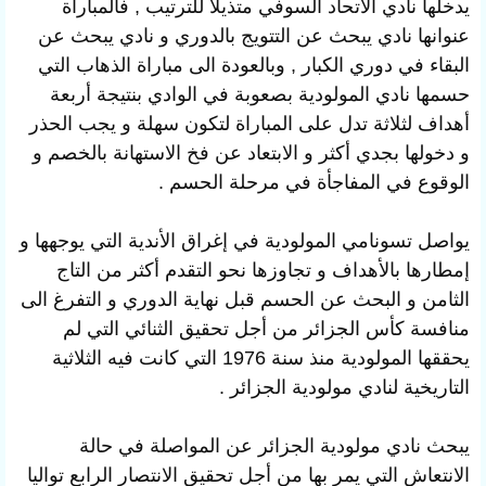
يدخلها نادي الاتحاد السوفي متذيلا للترتيب , فالمباراة
عنوانها نادي يبحث عن التتويج بالدوري و نادي يبحث عن
البقاء في دوري الكبار , وبالعودة الى مباراة الذهاب التي
حسمها نادي المولودية بصعوبة في الوادي بنتيجة أربعة
أهداف لثلاثة تدل على المباراة لتكون سهلة و يجب الحذر
و دخولها بجدي أكثر و الابتعاد عن فخ الاستهانة بالخصم و
الوقوع في المفاجأة في مرحلة الحسم .
يواصل تسونامي المولودية في إغراق الأندية التي يوجهها و
إمطارها بالأهداف و تجاوزها نحو التقدم أكثر من التاج
الثامن و البحث عن الحسم قبل نهاية الدوري و التفرغ الى
منافسة كأس الجزائر من أجل تحقيق الثنائي التي لم
يحققها المولودية منذ سنة 1976 التي كانت فيه الثلاثية
التاريخية لنادي مولودية الجزائر .
يبحث نادي مولودية الجزائر عن المواصلة في حالة
الانتعاش التي يمر بها من أجل تحقيق الانتصار الرابع تواليا