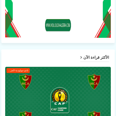
الأكثر قراءة الآن
نادي-مولودية-الجزائر