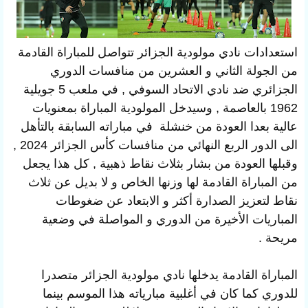
استعدادات نادي مولودية الجزائر تتواصل للمباراة القادمة
من الجولة الثاني و العشرين من منافسات الدوري
الجزائري ضد نادي الاتحاد السوفي , في ملعب 5 جويلية
1962 بالعاصمة , وسيدخل المولودية المباراة بمعنويات
عالية بعدا العودة من خنشلة في مباراته السابقة بالتأهل
الى الدور الربع النهائي من منافسات كأس الجزائر 2024 ,
وقبلها العودة من بشار بثلاث نقاط ذهبية , كل هذا يجعل
من المباراة القادمة لها وزنها الخاص و لا بديل عن ثلاث
نقاط لتعزيز الصدارة أكثر و الابتعاد عن ضغوطات
المباريات الأخيرة من الدوري و المواصلة في وضعية
مريحة .
المباراة القادمة يدخلها نادي مولودية الجزائر متصدرا
للدوري كما كان في أغلبية مبارياته هذا الموسم بينما