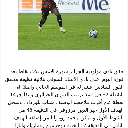
حقق نادي
مولودية الجزائر سهرة الامس ثلاث نقاط بعد
فوزه اليوم على نادي الاتحاد السوفي
بثلاثية نظيفة محقق
الفوز السادس عشر له في الموسم الحالي واصلا الى
النقطة 52 في قمة ترتيب الدوري الجزائري و بفارق 14
نقطة عن أقرب ملاحقيه الوصيف شباب بلوزداد , وسجل
الهدف الأول خير الدين مرزوقي في الدقيقة 48 من
الشوط الأول و تمكن محمد زوغرانا من إضافة الهدف
الثاني في الدقيقة 67 ليختتم دوجنيمين روماريك واتارا