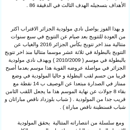
الأهداف بتسجيله الهدف الثالث في الدقيقة 86 .
و بهذا الفوز يواصل
نادي
مولودية الجزائر الاقتراب اكثر
من العودة للتتويج بعد صيام عن التتويج في سبع سنوات
متتالية منذ اخر تتويج بكأس الجزائر 2016 والغياب عن
التتويج بالبطولة في ثلاثة عشر موسما متتاليا منذ اخر تتويج
بالبطولة في موسم ( 2010/2009 ) ويهدف
نادي
مولودية
الجزائر في مواصلة عروضه القوية هذا موسم بعدما أصبح
قريبا من حسم لقب البطولة و حاليا المولودية في وضع
ممتاز في الصدارة مبتعدا عن الوصيف ب 14 نقطة مع
بقاء 8 جولات عن نهاية الموسم هذا ما يجعل اللقب الثامن
قريب جدا من المولودية . ( شباب بلوزداد ناقص مباراتان و
شباب قسنطينة ناقص مباراة ) .
ومع
سلسلة من انتصاراته المتتالية يحقق المولودية