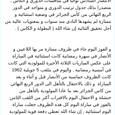
الانتصار السادس تواليا في منافسات الدوري و الكاس ,
متصدرا بذلك جدول ترتيب الدوري و متواجد في الدور
الربع النهائي من كأس الجزائر في وضعية استثنائية و
ممتازة لم يشهدها النادي منذ سنوات
و بمعنويات عالية من
أجل تحقيق الثنائية إن شاء الله ( البطولة و الكاس ) .
و الفوز اليوم جاء في ظروف ممتازة مر بها اللاعبين و
الأنصار في سهرة رمضانية كانت استثنائية
في المباراة
على عكس المباريات الثلاثة الأخيرة للمولودية التي كانت
في أمسية رمضانية ,
واليوم في ملعب 5 جويلية 1962
كانت الظروف حماسية من الأنصار قبل و أثناء و بعد
المباراة و ذلك بالاحتفال بالتأهل الى الدور الربع النهائي
من كاس الجزائر
بعد ما عادا المولودية بالتأهل
من
خنشلة و الاحتفال اليوم بالاقتراب أكثر من اللقب الثامن
بالفوز في مباراة اليوم كل هذه الظروف جعلت مباراة
اليوم استثنائية , إن شاء الله تعطي دفعة قوية للمولودية