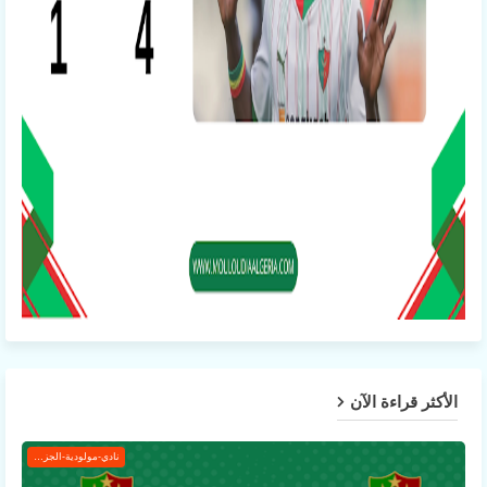
الأكثر قراءة الآن
نادي-مولودية-الجزائر