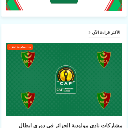
الأكثر قراءة الآن
نادي-مولودية-الجزائر
مشاركات نادي مولودية الجزائر في دوري ابطال