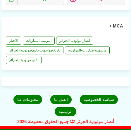
MCA
انصار-مولودية-الجزائر
الترتيب-المباريات
الاخبار
ماشهدته-مباريات-المولودية
تاريخ-مواجهات-نادي-مولودية-الجزائر
نادي-مولودية-الجزائر
سياسة الخصوصية
اتصل بنا
معلومات عنا
الرئيسية
أنصار مولودية الجزئر
جميع الحقوق محفوظة 2026