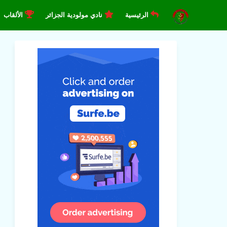
الرئيسية
نادي مولودية الجزائر
الألقاب