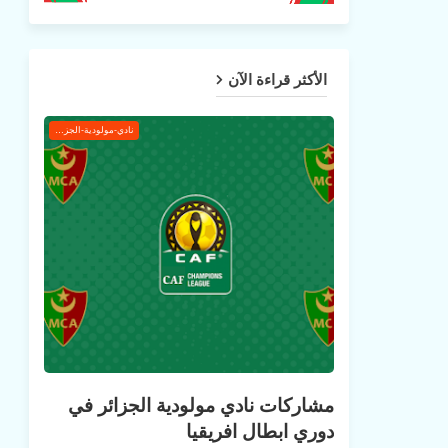
الأكثر قراءة الآن
نادي-مولودية-الجزائر
مشاركات نادي مولودية الجزائر في
دوري ابطال افريقيا