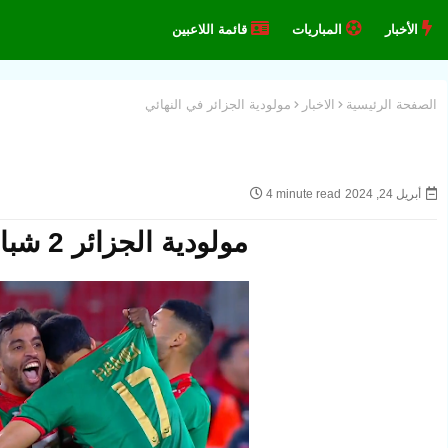
الأخبار
المباريات
قائمة اللاعبين
الصفحة الرئيسية
الاخبار
مولودية الجزائر في النهائي
أبريل 24, 2024
4 minute read
مولودية الجزائر 2 شباب قسنطينة 1