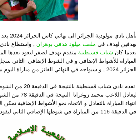
تأهل نادي
بهدفين لهدف في
ملعب ميلود هدفي بوهران
, واستطاع نادي 
بعدما كان
شباب قسنطينة
متقدم بهدف لصفر ليعود بعدها المو
المباراة للأشواط الإضافي و في الشوط الإضافي الثاني سجل ا
الجزائر 2024 , و سيواجه في النهائي الفائز من مباراة اليوم بين
تقدم نادي شباب قسنطينة بالنتيجة في الدقيقة 20 من الشوط الأول عن طريق
ليعادل اللاعب محم
انتهاء المباراة بالتعادل و الاتجاه نحو الأشواط الإضافية تمكن
في الدقيقة 116 من المباراة في شوطها الإضافي الثاني ليقود نادي مولودية الجزائر الى النهائي العاشر .