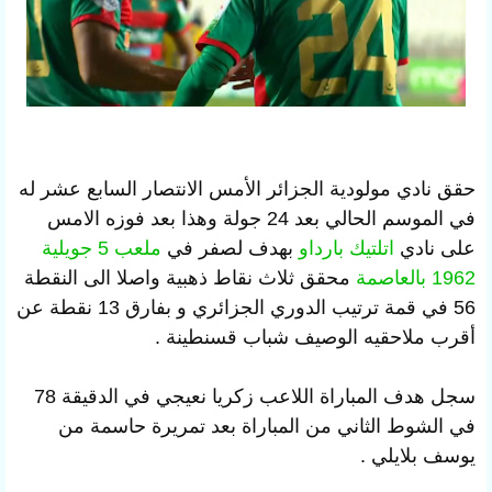
حقق نادي
مولودية الجزائر الأمس الانتصار السابع عشر له
في الموسم الحالي بعد 24 جولة وهذا بعد فوزه الامس
على نادي
اتلتيك بارداو
بهدف لصفر في
ملعب 5 جويلية
1962 بالعاصمة
محقق ثلاث نقاط ذهبية واصلا الى النقطة
56 في قمة ترتيب الدوري الجزائري و بفارق 13 نقطة عن
أقرب ملاحقيه الوصيف شباب قسنطينة .
سجل هدف المباراة اللاعب زكريا نعيجي في الدقيقة 78
في الشوط الثاني من المباراة بعد تمريرة حاسمة من
يوسف بلايلي .