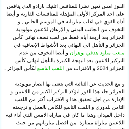
الفوز امس ثمين نظرا للمنافس اتلتيك بارادو الذي ينافس
على احد المركز الأولى المؤهلة للمنافسات القارية و أيضا
أداه القوي في اغلب مبارياته في الموسم الحالي , و
التخوف من الجانب البدني و الإرهاق للاعبين مولودية
الجزائر بعد أربعة أيام فقط من لعب نصف نهائي كأس
الجزائر و التأهل الى النهائي بعد الأشواط الإضافية في
ملعب ميلود هدفي
بوهران
و أيضا التخوف من عدم
التركيز للاعبين بعد البهجة الكبيرة بالتأهل لنهائي كأس
الجزائر 2024 و الاقتراب من
اللقب التاسع
لكأس الجزائر .
و مع الحديث عن الثنائية التي يتغنى بها انصار مولودية
الجزائر جاء هذا الفوز ليؤكد التركيز الكبير من اللاعبين و
الإدارة من اجل تحقيق هذا و الاقتراب أكثر من اللقب
الثامن للدوري و اللقب التاسع للكاس بالعمل و ترجمته
داخل الميدان وهذا ما كان في مباراة الامس الذي أداء فيه
اللاعبين مباراة ممتازة
من افضل مبارياتهم
من حيث