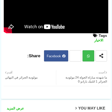
Tags
الاخبار
Facebook
Twit
ter
Wh
أحدث
أقدم
ما شهدته مباراة الجولة 24 مولودية
مولودية الجزائر في النهائي
atsa
الجزائر 1 اتلتيك بارادو 0
pp
YOU MAY LIKE
عرض المزيد