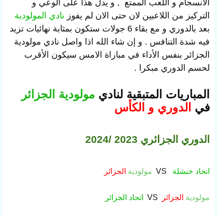
الانسجام و اللعب الممتع , و يدل هذا على الوعي و
التركيز من اللاعبين لان حتى الان لم يفوز
نادي المولودية
بعد بالدوري و مع بقاء 6 جولات ستكون بمثابة نهائيات تزيد
فيه شدة التنافس . و إن شاء الله اذا واصل نادي مولودية
الجزائر بنفس الأداء في مباراة الامس سيكون الأقرب
لحسم الدوري مبكرا .
المباريات المتبقية لنادي
مولودية الجزائر
في
الدوري و الكأس
الدوري الجزائري 2023 /2024
اتحاد خنشلة
VS
مولودية
الجزائر
مولودية
الجزائر
VS
اتحاد
الجزائر