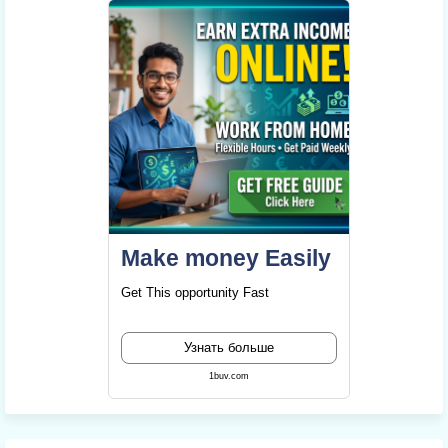
Make money Easily
Get This opportunity Fast
Узнать больше
1buv.com