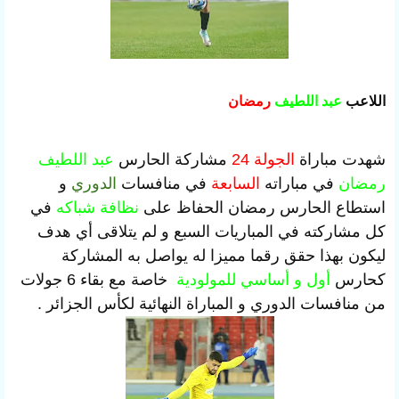
اللاعب
عبد اللطيف
رمضان
شهدت مباراة
الجولة 24
مشاركة الحارس
عبد اللطيف
رمضان
في مباراته
السابعة
في منافسات
الدوري
و
استطاع الحارس رمضان الحفاظ على
نظافة شباكه
في
كل مشاركته في المباريات السبع و لم يتلاقى أي هدف
ليكون بهذا حقق رقما مميزا له يواصل به المشاركة
كحارس
أول و أساسي للمولودية
خاصة مع بقاء 6 جولات
من منافسات الدوري و المباراة النهائية لكأس الجزائر .