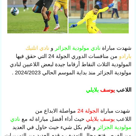
شهدت مباراة
نادي مولودية الجزائر
و
نادي
اتلتيك
بارادو
من منافسات الدوري الجولة 24 التي حقق فيها
المولودية الثلاث النقاط أرقاما جيدة لبعض اللاعبين لنادي
مولودية الجزائر منذ بداية الموسم الحالي 2024/2023 .
اللاعب
يوسف
بلايلي
شهدت مباراة
الجولة 24
مواصلة الابداع من
اللاعب
يوسف بلايلي
حيث أداء أفضل مباراة له مع
نادي
مولودية الجزائر
و قام بكل شيء حيث حاول في العديد
من الفرص فتح مجال التهديف و قدم العديد من التمريرات