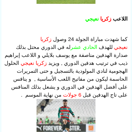
اللاعب
زكريا
نعيجي
كما شهدت مباراة الجولة 24 وصول
زكريا
نعيجي
للهدف
الحادي عشر
له في الدوري محتل بذلك
صدارة الهدفين مناصفة مع يوسف بلايلي و اللاعب إبراهيم
ذيب في ترتيب هدفين الدوري , ويزيد
زكريا نعيجي
الحلول
الهجومية لنادي المولودية بالتسجيل و حتى التمريرات
الحاسمة ليكون من مفاتيح اللعب الأساسية , و ينافس
على أفضل الهدفين في الدوري و يشعل بذلك المنافس
على تاج الهدفين قبل
6 جولات
من نهاية الموسم .