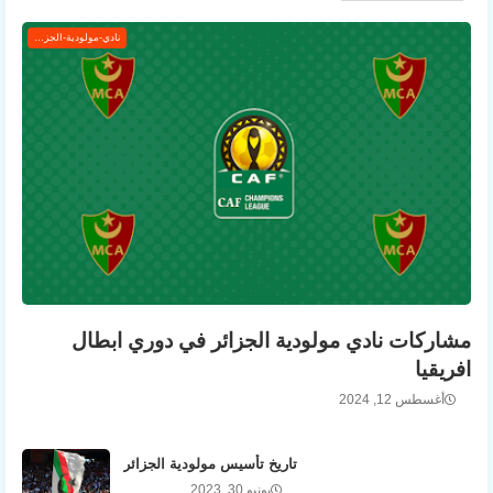
نادي-مولودية-الجزائر
مشاركات نادي مولودية الجزائر في دوري ابطال
افريقيا
أغسطس 12, 2024
تاريخ تأسيس مولودية الجزائر
يونيو 30, 2023