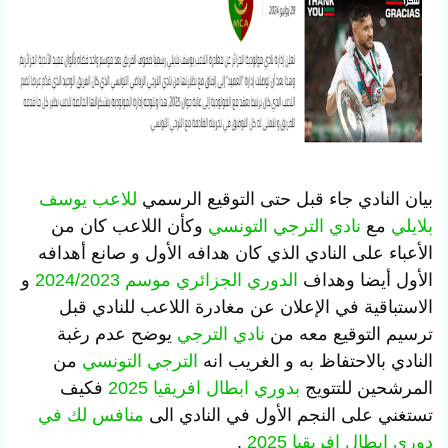
بيان النادي جاء قبل حتى التوقيع الرسمي
للاعب يوسف
بلايلي
مع
نادي الترجي التونسي
وكأن اللاعب كان من
الأعباء على النادي الذي كان هدافه الأول و صانع أهدافه
الأول أيضا وهداف
الدوري الجزائري موسم 2024/2023
و
الاستباقية في الإعلان عن مغادرة اللاعب للنادي قبل
ترسيم التوقيع معه من
نادي الترجي
يوضح عدم رغبة
النادي بالاحتفاظ به و الغريب انه
الترجي التونسي
من
المرشحين للتتويج
بدوري ابطال افريقيا 2025
فكيف
تستغني على النجم الأول في النادي الى
منافس لك في
دوري ابطال افريقيا 2025
.