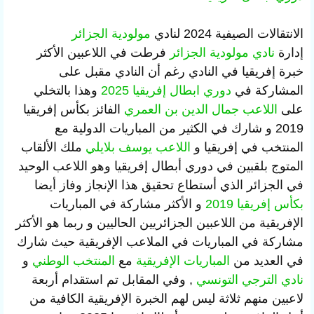
الانتقالات الصيفية 2024 لنادي
مولودية الجزائر
إدارة
نادي مولودية الجزائر
فرطت في اللاعبين الأكثر
خبرة إفريقيا في النادي رغم أن النادي مقبل على
المشاركة في
دوري ابطال إفريقيا 2025
وهذا بالتخلي
على
اللاعب جمال الدين بن العمري
الفائز بكأس إفريقيا
2019 و شارك في الكثير من المباريات الدولية مع
المنتخب في إفريقيا و
اللاعب يوسف بلايلي
ملك الألقاب
المتوج بلقبين في دوري أبطال إفريقيا وهو اللاعب الوحيد
في الجزائر الذي أستطاع تحقيق هذا الإنجاز وفاز أيضا
بكأس إفريقيا 2019
و الأكثر مشاركة في المباريات
الإفريقية من اللاعبين الجزائريين الحاليين و ربما هو الأكثر
مشاركة في المباريات في الملاعب الإفريقية حيث شارك
في العديد من
المباريات الإفريقية
مع
المنتخب الوطني
و
نادي الترجي التونسي
, وفي المقابل تم استقدام أربعة
لاعبين منهم ثلاثة ليس لهم الخبرة الإفريقية الكافية من