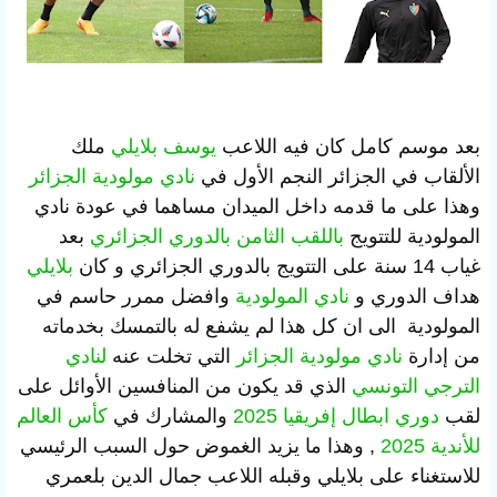
بعد موسم كامل كان فيه اللاعب
يوسف بلايلي
ملك
الألقاب في الجزائر النجم الأول في
نادي مولودية الجزائر
وهذا على ما قدمه داخل الميدان مساهما في عودة نادي
المولودية للتتويج
باللقب الثامن بالدوري الجزائري
بعد
غياب 14 سنة على التتويج بالدوري الجزائري و كان
بلايلي
هداف الدوري و
نادي المولودية
وافضل ممرر حاسم في
المولودية الى ان كل هذا لم يشفع له بالتمسك بخدماته
من إدارة
نادي مولودية الجزائر
التي تخلت عنه
لنادي
الترجي التونسي
الذي قد يكون من المنافسين الأوائل على
لقب
دوري ابطال إفريقيا 2025
والمشارك في
كأس العالم
للأندية 2025
, وهذا ما يزيد الغموض حول السبب الرئيسي
للاستغناء على بلايلي وقبله اللاعب جمال الدين بلعمري