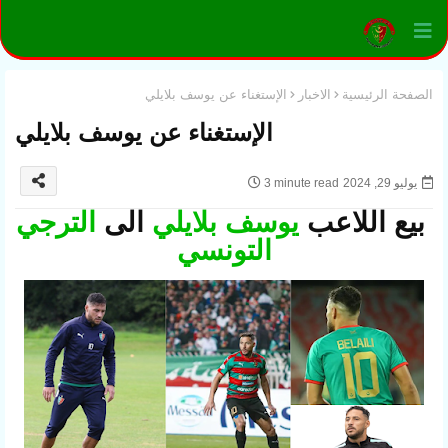
الصفحة الرئيسية
الاخبار
الإستغناء عن يوسف بلايلي
الإستغناء عن يوسف بلايلي
يوليو 29, 2024
3 minute read
بيع اللاعب
يوسف بلايلي
الى
الترجي
التونسي