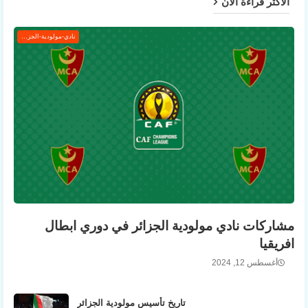
الأكثر قراءة الآن
نادي-مولودية-الجزائر
مشاركات نادي مولودية الجزائر في دوري ابطال
افريقيا
أغسطس 12, 2024
تاريخ تأسيس مولودية الجزائر