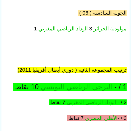
الجولة السادسة ( 06 )
مولودية الجزائر
3
الوداد الرياضي
المغربي
1
ترتيب المجموعة الثانية (
دوري أبطال أفريقيا 2011)
1 / -
الترجي الرياضي
التونسي
10 نقاط
2 / -
الوداد الرياضي
المغربي
7 نقاط
3 / -
الأهلي
المصري
7 نقاط