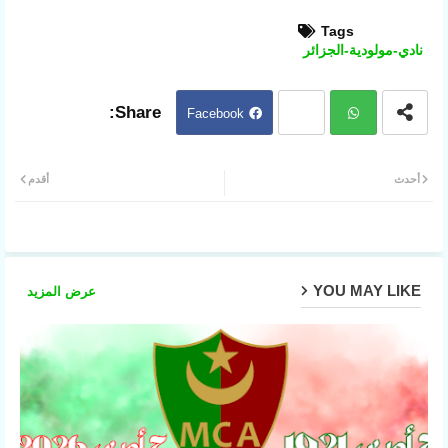
Tags
نادي-مولودية-الجزائر
Facebook
Twit
ter
Wh
أحدث
أقدم
atsa
pp
YOU MAY LIKE
عرض المزيد