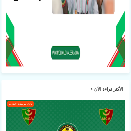
الأكثر قراءة الآن
نادي-مولودية-الجزائر