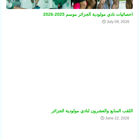
احصائيات نادي مولودية الجزائر موسم 2025-2026
July 09, 2026
اللقب السابع والعشرون لنادي مولودية الجزائر
June 22, 2026