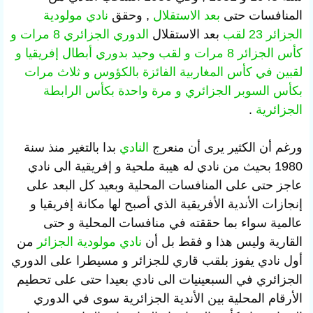
المنافسات حتى
بعد الاستقلال
, وحقق
نادي مولودية
الجزائر
23 لقب
بعد الاستقلال
الدوري الجزائري 8 مرات و
كأس الجزائر 8 مرات و لقب وحيد بدوري أبطال إفريقيا و
لقبين في كأس المغاربية الفائزة بالكؤوس و ثلاث مرات
بكأس السوبر الجزائري و مرة واحدة بكأس الرابطة
الجزائرية
.
ورغم أن الكثير يرى أن منعرج
النادي
بدا بالتغير منذ سنة
1980 بحيث من نادي له هيبة ملحية و إفريقية الى نادي
عاجز حتى على المنافسات المحلية وبعيد كل البعد على
إنجازات الأندية الأفريقية الذي أصبح لها مكانة إفريقيا و
عالمية سواء بما حققته في منافسات المحلية و حتى
القارية وليس هذا و فقط بل أن
نادي مولودية الجزائر
من
أول نادي يفوز بلقب قاري للجزائر و مسيطرا على الدوري
الجزائري في السبعينيات الى نادي بعيدا حتى على تحطيم
الأرقام المحلية بين الأندية الجزائرية سوى في الدوري