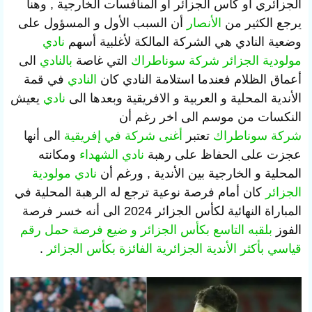
الجزائري او كأس الجزائر او المنافسات الخارجية , وهنا
يرجع الكثير من
الأنصار
أن السبب الأول و المسؤول على
وضعية النادي هي الشركة المالكة لأغلبية أسهم
نادي
مولودية الجزائر
شركة سوناطراك
التي غاصة
بالنادي
الى
أعماق الظلام فعندما استلامة النادي كان
النادي
في قمة
الأندية المحلية و العربية و الافريقية وبعدها الى
نادي
يعيش
النكسات من موسم الى اخر رغم أن
شركة
سوناطراك
تعتبر
أغنى شركة في إفريقية
الى أنها
عجزت على الحفاظ على رهبة
نادي الشهداء
ومكانته
المحلية و الخارجية بين الأندية
, ورغم أن
نادي مولودية
الجزائر
كان أمام فرصة نوعية ترجع له الرهبة المحلية في
المباراة النهائية لكأس الجزائر 2024 الى أنه خسر فرصة
الفوز
بلقبه التاسع بكأس الجزائر و ضيع فرصة حمل رقم
قياسي بأكثر الأندية الجزائرية الفائزة بكأس الجزائر
.