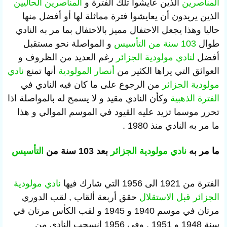
المناصرين
الذين عايشوا تلك الفترة و
المناصرين الحاليين
الذين يريدون أن يعايشوا فترة مماثلة لها أو أفضل منها
حاليا وهذا يجعل الاحتفال مميز بالاحتفال بما مر به النادي
طوال
103 سنة من التأسيس
و المواصلة نحو مستقبل
أفضل
لنادي مولودية الجزائر
رغم العديد من الظروف و
العوائق التي يراها الكثير من
أنصار المولودية
أنها تمنع
نادي
مولودية الجزائر
من الرجوع على ما كان فيه النادي في
الفترة الذهبية
وكأن النادي مقيد و لا يسمح له بالمواصلة اذا
تحرر موسما تزيد عليه القيود في الموسم الموالي و هذا
ما مر به النادي منذ 1980 .
ما مر به
نادي مولودية الجزائر
بعد 103 سنة من
التأسيس
الفترة من 1921 الى 1956 التي شارك فيها
نادي مولودية
الجزائر
قبل الاستقلال
حقق أربعة ألقاب , لقب الدوري
مرتان في موسم 1940 و 1945 و لقب الكأس مرتان في
سنة 1948 و 1951 , وفي 1956 انسحب النادي من