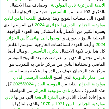
الأندية الجزائرية
نادي المولودية
, ويصادف هذا الاحتفال
بالذكرى 103 سنة من
التأسيس
العديد من الإيجابية أولها
العودة الى منصات التتويج وهذا بتحقيق
اللقب الثامن
لنادي
مولودية الجزائر
بالدوري الجزائري 2024
في الموسم الذي
يعتبره الكثير من الأنصار بأنه استثنائي بعد العودة للواجهة
المحلية بالفوز بالدوري و
الوصول الى نهائي كأس الجزائر
2024
و أيضا العودة للمنافسات الخارجية الموسم القادم
كل هذا يزيد نكهة الاحتفال
بذكرى التأسيس
, وهناك أيضا
عوامل تجعل النادي يمر بفترة نوعية بعد التتويج الموسم
الماضي واستفادة النادي من مركز خاص به للتدريب هو
مركز عبد الرحمان عوف بزرالدة و استلامه رسميا
ملعب
علي عمار بالدويرة
الذي أصبح
الملعب الرسمي
لنادي
مولودية الجزائر
بداية من
الموسم القادم 2025/2024
كل
هذه الظروف تمكن
نادي مولودية الجزائر
من المواصلة
نحو إعادة أمجاد النادي في
الفترة الذهبية
التي مر بها
نادي
مولودية الجزائر
ما بين 1971 و 1979
والذي يشتاق لها