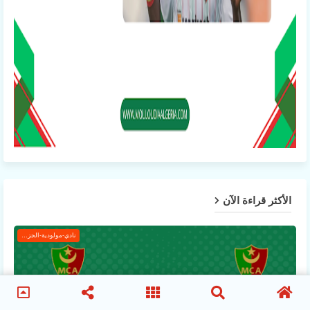
الأكثر قراءة الآن
نادي-مولودية-الجزائر