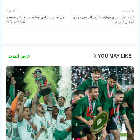
ter
Wh
أحدث
أقدم
احصائيات نادي مولودية الجزائر في دوري
اول مباراة لنادي مولودية الجزائر موسم
atsa
أبطال أفريقيا
2024-2025
pp
YOU MAY LIKE
عرض المزيد