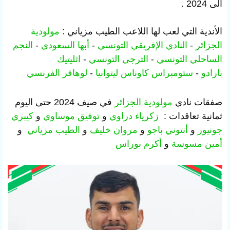
الى 2024 .
الأندية التي لعب لها اللاعب الطيب مزياني :
مولودية
الجزائر
-
النادي الإفريقي
التونسي
-
أبها
السعودي
-
النجم
الساحلي
التونسي
-
الترجي
التونسي
-
اثليتيك
بارادو
-
ستومبراس كاوناس
ليتوانيا
-
لوهافر
الفرنسي
صفقات نادي
مولودية الجزائر
في صيف 2024 حتى اليوم
ثمانية تعاقدات :
زكرياء دراوي
و
توفيق موساوي
و
كيبري
جونيور
و
أنتوني باجو
و
مروان خليف
و
الطيب مزياني
و
أمين مسوسة
و
أكرم بوراس