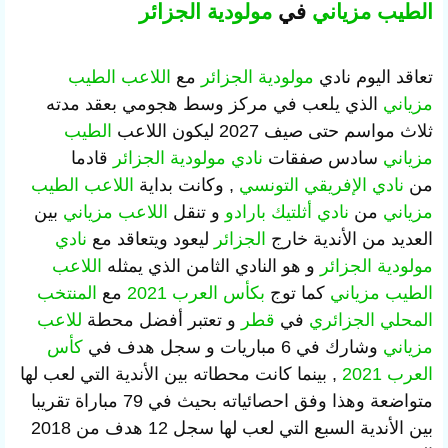
الطيب مزياني
في
مولودية الجزائر
تعاقد اليوم نادي
مولودية الجزائر
مع
اللاعب الطيب
مزياني
الذي يلعب في مركز وسط هجومي بعقد مدته
ثلاث مواسم حتى صيف 2027 ليكون اللاعب
الطيب
مزياني
سادس صفقات
نادي مولودية الجزائر
قادما
من
نادي الإفريقي
التونسي
, وكانت بداية
اللاعب الطيب
مزياني
من
نادي أثلتيك بارادو
و تنقل
اللاعب مزياني
بين
العديد من الأندية خارج
الجزائر
ليعود ويتعاقد مع
نادي
مولودية الجزائر
و هو النادي الثامن الذي يمثله
اللاعب
الطيب مزياني
كما توج
بكأس العرب 2021
مع
المنتخب
المحلي الجزائري
في
قطر
و تعتبر أفضل محطة
للاعب
مزياني
وشارك في 6 مباريات و سجل هدف في
كأس
العرب 2021
, بينما كانت محطاته بين الأندية التي لعب لها
متواضعة وهذا وفق احصائياته بحيث في 79 مباراة تقريبا
بين الأندية السبع التي لعب لها سجل 12 هدف من 2018