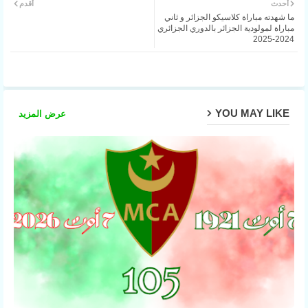
أحدث
أقدم
ما شهدته مباراة كلاسيكو الجزائر و ثاني
atsa
مباراة لمولودية الجزائر بالدوري الجزائري
2024-2025
pp
YOU MAY LIKE
عرض المزيد