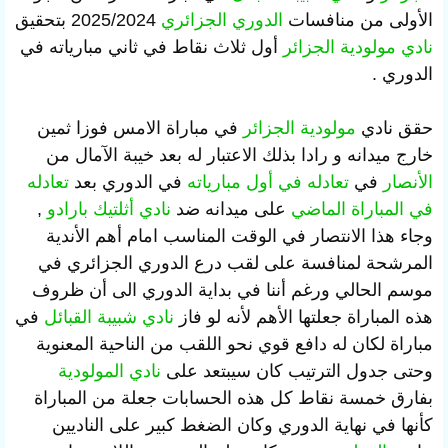
الأولى من منافسات
الدوري الجزائري
2025/2024 بتحقيق
نادي مولودية الجزائر
أول ثلاث نقاط في ثاني مبارياته في
الدوري .
حقق نادي
مولودية الجزائر
في مباراة الامس فوزا ثمين
خارج ميدانه و رادا بذلك الاعتبار له بعد خيبة الآمال من
الأنصار
في
تعادله في أول مبارياته
في الدوري بعد
تعادله
في المباراة الماضي
على ميدانه ضد
نادي أثلتيك بارادو
,
وجاء هذا الانتصار في الوقت المناسب امام أهم الأندية
المرشحة لمنافسة على لقب درع الدوري الجزائري في
موسم الحالي ورغم أننا في بداية الدوري الى أن ظروف
هذه المباراة جعلتها الأهم لأنه لو فاز
نادي شبيبة القبائل
في
مباراة لكان له دافع قوي نحو اللقب من الناحية المعنوية
وحتى جدول الترتيب كان سيبتعد على
نادي المولودية
بفارق خمسة نقاط كل هذه الحسابات جعلة من المباراة
كأنها في نهاية الدوري وكان الضغط كبير على الناديين