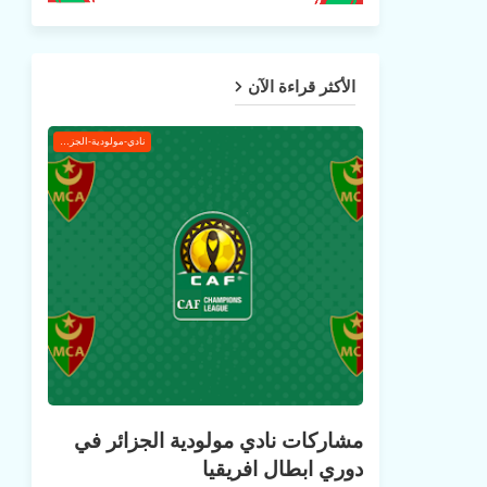
الأكثر قراءة الآن
نادي-مولودية-الجزائر
مشاركات نادي مولودية الجزائر في
دوري ابطال افريقيا