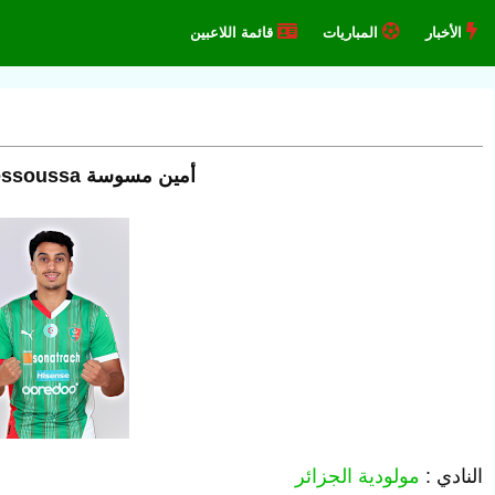
الأخبار
المباريات
قائمة اللاعبين
أمين مسوسة Amine Messoussa
النادي :
مولودية الجزائر