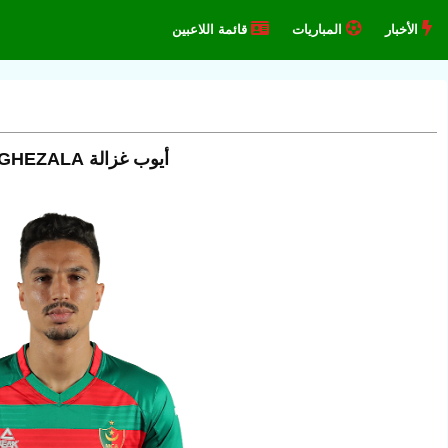
الأخبار
المباريات
قائمة اللاعبين
أيوب غزالة AYOUB GHEZALA