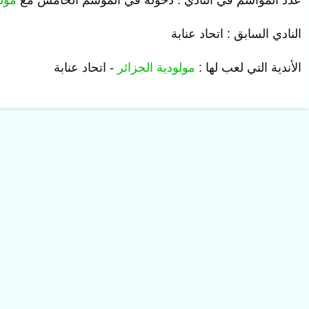
عدد المواسم في النادي : دخوله في الموسم الخامس مع
مولو
النادي السابق : اتحاد عنابة
الأندية التي لعب لها :
مولودية الجزائر
-
اتحاد عنابة