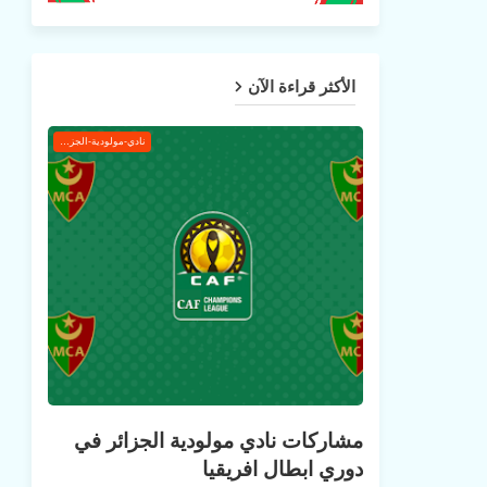
الأكثر قراءة الآن
نادي-مولودية-الجزائر
مشاركات نادي مولودية الجزائر في
دوري ابطال افريقيا